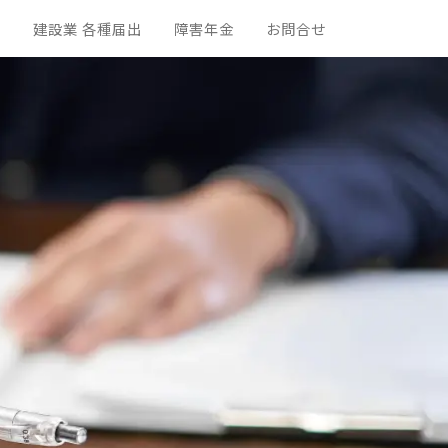
合
建設業 各種届出
障害年金
お問合せ