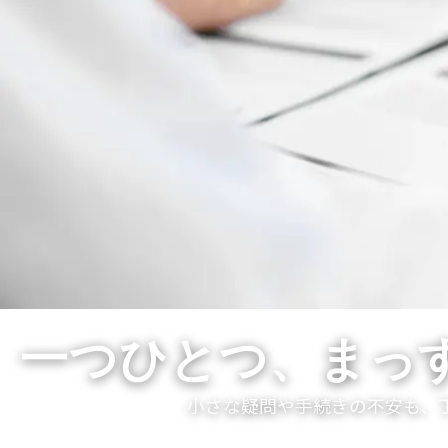
一つひとつ、
まっ
小さな疑問や手続きの不安も、