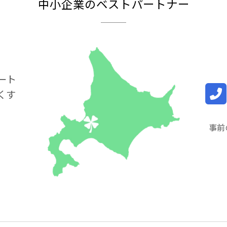
中小企業のベストパートナー
ート
くす
事前