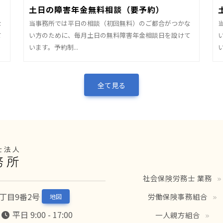
土日の障害年金無料相談（要予約）
な
当事務所では平日の相談（初回無料）のご都合がつかな
て
い方のために、毎月土日の無料障害年金相談日を設けて
います。予約制...
全て見る
社会保険労務士 業務
9丁目9番2号
労働保険事務組合
地図
平日 9:00 - 17:00
一人親方組合