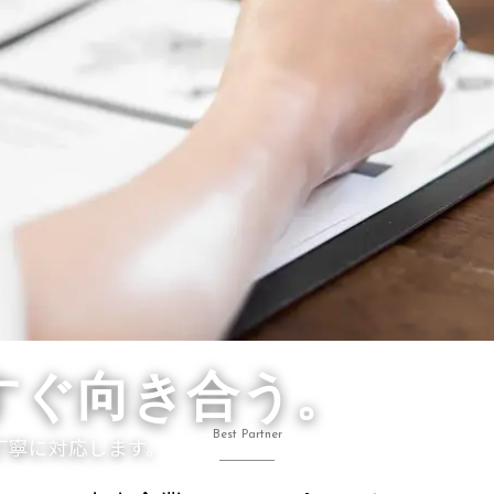
すぐ向き合う。
Best Partner
丁寧に対応します。